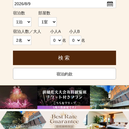
宿泊数
部屋数
宿泊人数／大人
小人A
小人B
名
名
宿泊約款