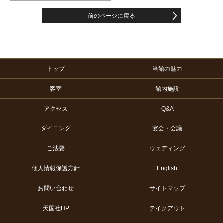
前のページに戻る
トップ
当館の魅力
客室
館内施設
アクセス
Q&A
ダイニング
宴会・会議
ご法要
ウェディング
個人情報保護方針
English
お問い合わせ
サイトマップ
天国社HP
テイクアウト