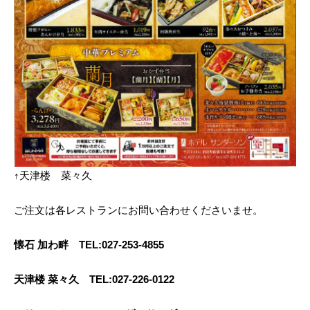
↑天津楼 菜々久
ご注文は各レストランにお問い合わせくださいませ。
懐石 加わ畔 TEL:027-253-4855
天津楼 菜々久 TEL:027-226-0122