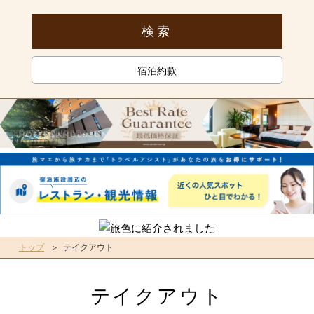
宿泊約款
トップ
テイクアウト
テイクアウト