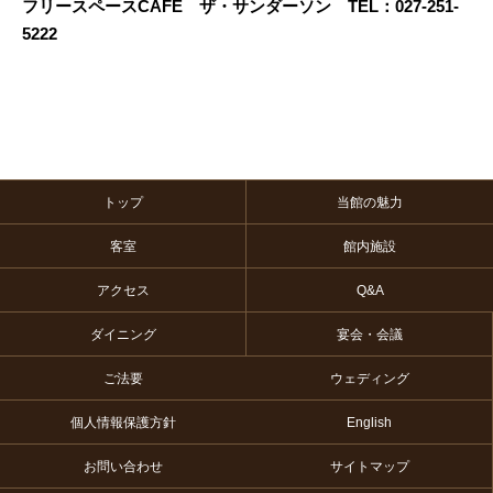
フリースペースCAFE ザ・サンダーソン TEL：027-251-
5222
トップ
当館の魅力
客室
館内施設
アクセス
Q&A
ダイニング
宴会・会議
ご法要
ウェディング
個人情報保護方針
English
お問い合わせ
サイトマップ