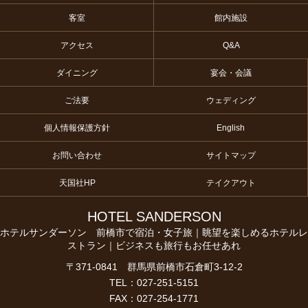
客室
館内施設
アクセス
Q&A
ダイニング
宴会・会議
ご法要
ウェディング
個人情報保護方針
English
お問い合わせ
サイトマップ
天国社HP
テイクアウト
HOTEL SANDERSON
ホテルサンダーソン 前橋市で宿泊・女子旅｜眺望を楽しめるホテルレ
ストラン｜ビジネスも旅行もお任せあれ
〒371-0841 群馬県前橋市石倉町3-12-2
TEL：027-251-5151
FAX：027-254-1771